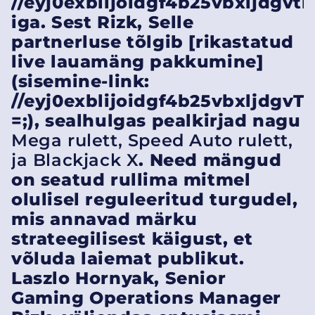
//eyj0exblijoidgf4b25vbxljdgv
iga. Sest Rizk, Selle
partnerluse tõlgib [rikastatud
live lauamäng pakkumine]
(sisemine-link:
//eyj0exblijoidgf4b25vbxljdg
=;), sealhulgas pealkirjad nagu
Mega rulett, Speed Auto rulett,
ja Blackjack X
. Need mängud
on seatud rullima mitmel
olulisel reguleeritud turgudel,
mis annavad märku
strateegilisest käigust, et
võluda laiemat publikut.
Laszlo Hornyak, Senior
Gaming Operations Manager