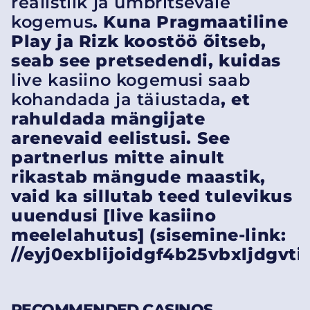
realistlik ja ümbritsevale
kogemus
. Kuna Pragmaatiline
Play ja Rizk koostöö õitseb,
seab see pretsedendi, kuidas
live kasiino kogemusi saab
kohandada ja täiustada
, et
rahuldada mängijate
arenevaid eelistusi. See
partnerlus mitte ainult
rikastab mängude maastik,
vaid ka sillutab teed tulevikus
uuendusi [live kasiino
meelelahutus] (sisemine-link:
//eyj0exblijoidgf4b25vbxljdgv
RECOMMENDED CASINOS