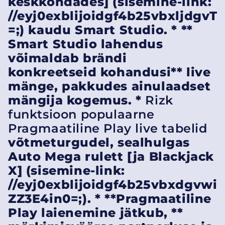
keskkondades] (sisemine-link:
//eyj0exblijoidgf4b25vbxljdg
=;) kaudu Smart Studio. * **
Smart Studio lahendus
võimaldab brändi
konkreetseid kohandusi** live
mänge, pakkudes ainulaadset
mängija kogemus. *
Rizk
funktsioon populaarne
Pragmaatiline Play live tabelid
võtmeturgudel, sealhulgas
Auto Mega rulett [ja Blackjack
X] (sisemine-link:
//eyj0exblijoidgf4b25vbxdgvw
ZZ3E4in0=;). * **Pragmaatiline
Play laienemine jätkub, **