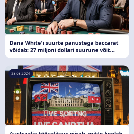
Dana White'i suurte panustega baccarat
võidab: 27 miljoni dollari suurune võit
Caesarsi palees
28.08.2024
Austraalia töövalitsus piirab, mitte keelab