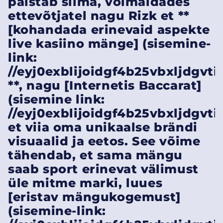
paistab silma, võimaldades
ettevõtjatel nagu Rizk et **
[kohandada erinevaid aspekte
live kasiino mänge] (sisemine-
link:
//eyj0exblijoidgf4b25vbxljdg
**, nagu [Internetis Baccarat]
(sisemine link:
//eyj0exblijoidgf4b25vbxljdgv
et viia oma unikaalse brändi
visuaalid ja eetos. See võime
tähendab, et sama mängu
saab sport erinevat välimust
üle mitme marki, luues
[eristav mängukogemust]
(sisemine-link: